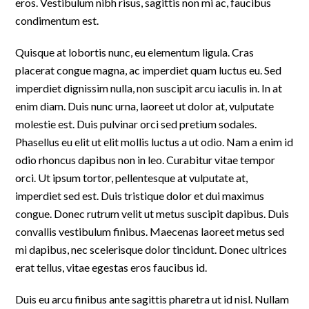
eros. Vestibulum nibh risus, sagittis non mi ac, faucibus
condimentum est.
Quisque at lobortis nunc, eu elementum ligula. Cras
placerat congue magna, ac imperdiet quam luctus eu. Sed
imperdiet dignissim nulla, non suscipit arcu iaculis in. In at
enim diam. Duis nunc urna, laoreet ut dolor at, vulputate
molestie est. Duis pulvinar orci sed pretium sodales.
Phasellus eu elit ut elit mollis luctus a ut odio. Nam a enim id
odio rhoncus dapibus non in leo. Curabitur vitae tempor
orci. Ut ipsum tortor, pellentesque at vulputate at,
imperdiet sed est. Duis tristique dolor et dui maximus
congue. Donec rutrum velit ut metus suscipit dapibus. Duis
convallis vestibulum finibus. Maecenas laoreet metus sed
mi dapibus, nec scelerisque dolor tincidunt. Donec ultrices
erat tellus, vitae egestas eros faucibus id.
Duis eu arcu finibus ante sagittis pharetra ut id nisl. Nullam