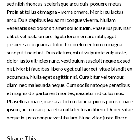
sed nibh rhoncus, scelerisque arcu quis, posuere metus.
Proin at tellus et magna viverra ornare. Morbi eu luctus
arcu. Duis dapibus leo ac mi congue viverra. Nullam
venenatis sed dolor sit amet sollicitudin. Phasellus pulvinar,
elit et vehicula ornare, ligula lorem ornare nibh, eget
posuere arcu quam a dolor. Proin elementum eu magna
suscipit tincidunt. Duis dictum, mi ut vulputate vulputate,
dolor justo ultricies nunc, vestibulum suscipit neque ex sed
nisi. Morbi faucibus libero eget dui laoreet, vitae blandit ex
accumsan. Nulla eget sagittis nisi. Curabitur vel tempus
diam, nec malesuada neque. Cum sociis natoque penatibus
et magnis dis parturient montes, nascetur ridiculus mus.
Phasellus ornare, massa a dictum lacinia, purus purus ornare
ipsum, accumsan pharetra nulla lectus in libero. Donec vitae
neque in justo congue vestibulum. Nunc vitae justo libero.
Share This