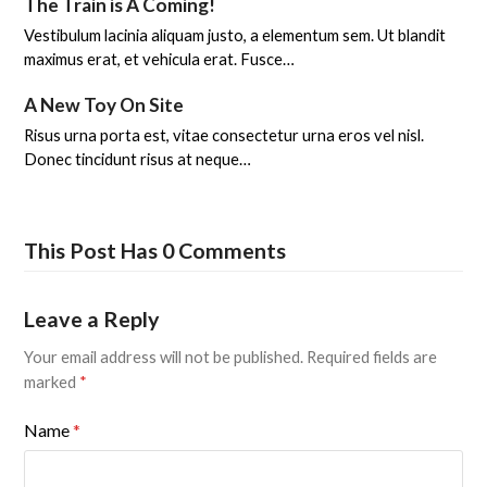
The Train is A Coming!
Vestibulum lacinia aliquam justo, a elementum sem. Ut blandit
maximus erat, et vehicula erat. Fusce…
A New Toy On Site
Risus urna porta est, vitae consectetur urna eros vel nisl.
Donec tincidunt risus at neque…
This Post Has 0 Comments
Leave a Reply
Your email address will not be published.
Required fields are
marked
*
Name
*