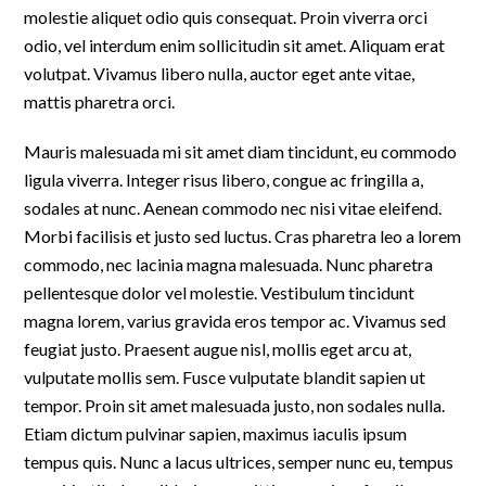
molestie aliquet odio quis consequat. Proin viverra orci
odio, vel interdum enim sollicitudin sit amet. Aliquam erat
volutpat. Vivamus libero nulla, auctor eget ante vitae,
mattis pharetra orci.
Mauris malesuada mi sit amet diam tincidunt, eu commodo
ligula viverra. Integer risus libero, congue ac fringilla a,
sodales at nunc. Aenean commodo nec nisi vitae eleifend.
Morbi facilisis et justo sed luctus. Cras pharetra leo a lorem
commodo, nec lacinia magna malesuada. Nunc pharetra
pellentesque dolor vel molestie. Vestibulum tincidunt
magna lorem, varius gravida eros tempor ac. Vivamus sed
feugiat justo. Praesent augue nisl, mollis eget arcu at,
vulputate mollis sem. Fusce vulputate blandit sapien ut
tempor. Proin sit amet malesuada justo, non sodales nulla.
Etiam dictum pulvinar sapien, maximus iaculis ipsum
tempus quis. Nunc a lacus ultrices, semper nunc eu, tempus