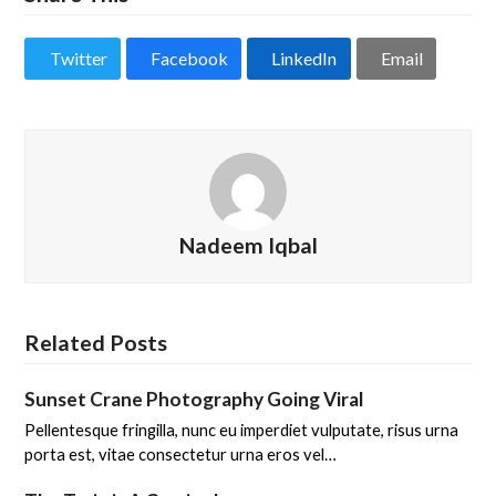
Twitter
Facebook
LinkedIn
Email
Nadeem Iqbal
Related Posts
Sunset Crane Photography Going Viral
Pellentesque fringilla, nunc eu imperdiet vulputate, risus urna
porta est, vitae consectetur urna eros vel…