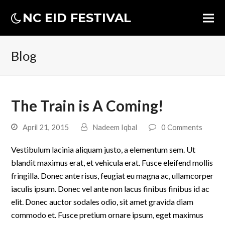
NC EID FESTIVAL
Blog
The Train is A Coming!
April 21, 2015
Nadeem Iqbal
0 Comments
Vestibulum lacinia aliquam justo, a elementum sem. Ut
blandit maximus erat, et vehicula erat. Fusce eleifend mollis
fringilla. Donec ante risus, feugiat eu magna ac, ullamcorper
iaculis ipsum. Donec vel ante non lacus finibus finibus id ac
elit. Donec auctor sodales odio, sit amet gravida diam
commodo et. Fusce pretium ornare ipsum, eget maximus