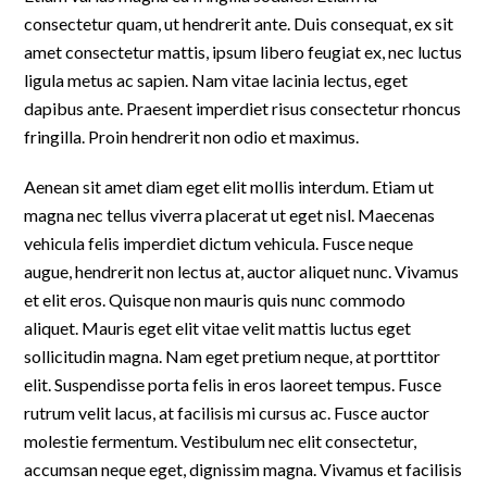
consectetur quam, ut hendrerit ante. Duis consequat, ex sit
amet consectetur mattis, ipsum libero feugiat ex, nec luctus
ligula metus ac sapien. Nam vitae lacinia lectus, eget
dapibus ante. Praesent imperdiet risus consectetur rhoncus
fringilla. Proin hendrerit non odio et maximus.
Aenean sit amet diam eget elit mollis interdum. Etiam ut
magna nec tellus viverra placerat ut eget nisl. Maecenas
vehicula felis imperdiet dictum vehicula. Fusce neque
augue, hendrerit non lectus at, auctor aliquet nunc. Vivamus
et elit eros. Quisque non mauris quis nunc commodo
aliquet. Mauris eget elit vitae velit mattis luctus eget
sollicitudin magna. Nam eget pretium neque, at porttitor
elit. Suspendisse porta felis in eros laoreet tempus. Fusce
rutrum velit lacus, at facilisis mi cursus ac. Fusce auctor
molestie fermentum. Vestibulum nec elit consectetur,
accumsan neque eget, dignissim magna. Vivamus et facilisis