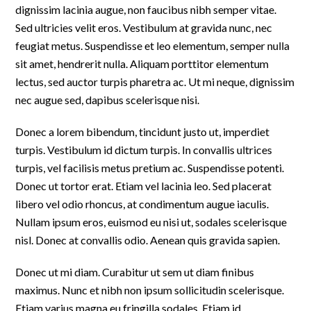
dignissim lacinia augue, non faucibus nibh semper vitae.
Sed ultricies velit eros. Vestibulum at gravida nunc, nec
feugiat metus. Suspendisse et leo elementum, semper nulla
sit amet, hendrerit nulla. Aliquam porttitor elementum
lectus, sed auctor turpis pharetra ac. Ut mi neque, dignissim
nec augue sed, dapibus scelerisque nisi.
Donec a lorem bibendum, tincidunt justo ut, imperdiet
turpis. Vestibulum id dictum turpis. In convallis ultrices
turpis, vel facilisis metus pretium ac. Suspendisse potenti.
Donec ut tortor erat. Etiam vel lacinia leo. Sed placerat
libero vel odio rhoncus, at condimentum augue iaculis.
Nullam ipsum eros, euismod eu nisi ut, sodales scelerisque
nisl. Donec at convallis odio. Aenean quis gravida sapien.
Donec ut mi diam. Curabitur ut sem ut diam finibus
maximus. Nunc et nibh non ipsum sollicitudin scelerisque.
Etiam varius magna eu fringilla sodales. Etiam id