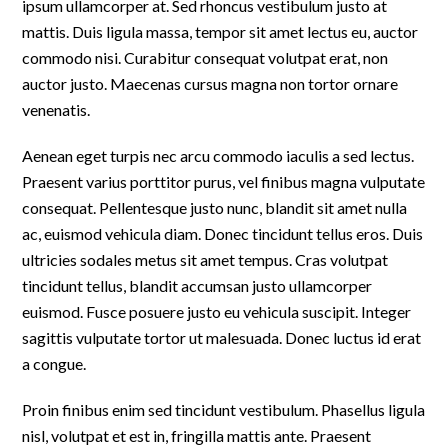
ipsum ullamcorper at. Sed rhoncus vestibulum justo at
mattis. Duis ligula massa, tempor sit amet lectus eu, auctor
commodo nisi. Curabitur consequat volutpat erat, non
auctor justo. Maecenas cursus magna non tortor ornare
venenatis.
Aenean eget turpis nec arcu commodo iaculis a sed lectus.
Praesent varius porttitor purus, vel finibus magna vulputate
consequat. Pellentesque justo nunc, blandit sit amet nulla
ac, euismod vehicula diam. Donec tincidunt tellus eros. Duis
ultricies sodales metus sit amet tempus. Cras volutpat
tincidunt tellus, blandit accumsan justo ullamcorper
euismod. Fusce posuere justo eu vehicula suscipit. Integer
sagittis vulputate tortor ut malesuada. Donec luctus id erat
a congue.
Proin finibus enim sed tincidunt vestibulum. Phasellus ligula
nisl, volutpat et est in, fringilla mattis ante. Praesent