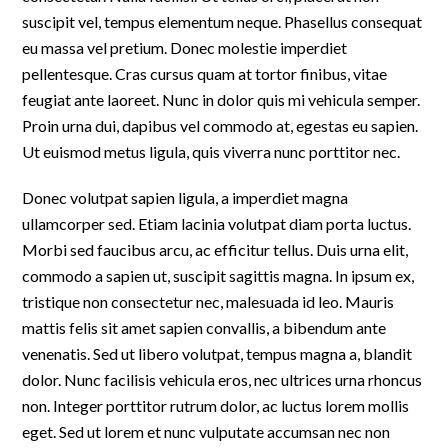
suscipit vel, tempus elementum neque. Phasellus consequat
eu massa vel pretium. Donec molestie imperdiet
pellentesque. Cras cursus quam at tortor finibus, vitae
feugiat ante laoreet. Nunc in dolor quis mi vehicula semper.
Proin urna dui, dapibus vel commodo at, egestas eu sapien.
Ut euismod metus ligula, quis viverra nunc porttitor nec.
Donec volutpat sapien ligula, a imperdiet magna
ullamcorper sed. Etiam lacinia volutpat diam porta luctus.
Morbi sed faucibus arcu, ac efficitur tellus. Duis urna elit,
commodo a sapien ut, suscipit sagittis magna. In ipsum ex,
tristique non consectetur nec, malesuada id leo. Mauris
mattis felis sit amet sapien convallis, a bibendum ante
venenatis. Sed ut libero volutpat, tempus magna a, blandit
dolor. Nunc facilisis vehicula eros, nec ultrices urna rhoncus
non. Integer porttitor rutrum dolor, ac luctus lorem mollis
eget. Sed ut lorem et nunc vulputate accumsan nec non