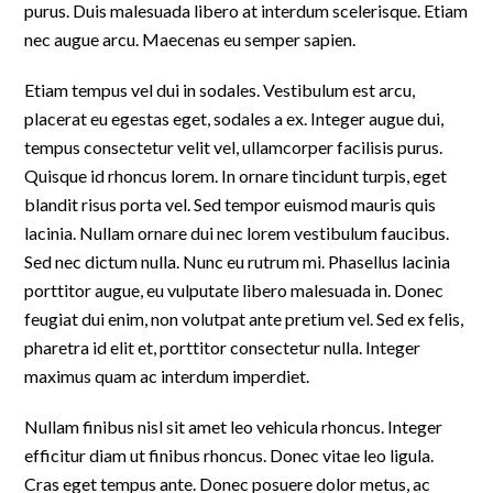
purus. Duis malesuada libero at interdum scelerisque. Etiam
nec augue arcu. Maecenas eu semper sapien.
Etiam tempus vel dui in sodales. Vestibulum est arcu,
placerat eu egestas eget, sodales a ex. Integer augue dui,
tempus consectetur velit vel, ullamcorper facilisis purus.
Quisque id rhoncus lorem. In ornare tincidunt turpis, eget
blandit risus porta vel. Sed tempor euismod mauris quis
lacinia. Nullam ornare dui nec lorem vestibulum faucibus.
Sed nec dictum nulla. Nunc eu rutrum mi. Phasellus lacinia
porttitor augue, eu vulputate libero malesuada in. Donec
feugiat dui enim, non volutpat ante pretium vel. Sed ex felis,
pharetra id elit et, porttitor consectetur nulla. Integer
maximus quam ac interdum imperdiet.
Nullam finibus nisl sit amet leo vehicula rhoncus. Integer
efficitur diam ut finibus rhoncus. Donec vitae leo ligula.
Cras eget tempus ante. Donec posuere dolor metus, ac