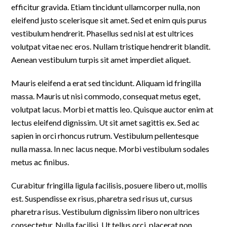
efficitur gravida. Etiam tincidunt ullamcorper nulla, non
eleifend justo scelerisque sit amet. Sed et enim quis purus
vestibulum hendrerit. Phasellus sed nisl at est ultrices
volutpat vitae nec eros. Nullam tristique hendrerit blandit.
Aenean vestibulum turpis sit amet imperdiet aliquet.
Mauris eleifend a erat sed tincidunt. Aliquam id fringilla
massa. Mauris ut nisi commodo, consequat metus eget,
volutpat lacus. Morbi et mattis leo. Quisque auctor enim at
lectus eleifend dignissim. Ut sit amet sagittis ex. Sed ac
sapien in orci rhoncus rutrum. Vestibulum pellentesque
nulla massa. In nec lacus neque. Morbi vestibulum sodales
metus ac finibus.
Curabitur fringilla ligula facilisis, posuere libero ut, mollis
est. Suspendisse ex risus, pharetra sed risus ut, cursus
pharetra risus. Vestibulum dignissim libero non ultrices
consectetur. Nulla facilisi. Ut tellus orci, placerat non