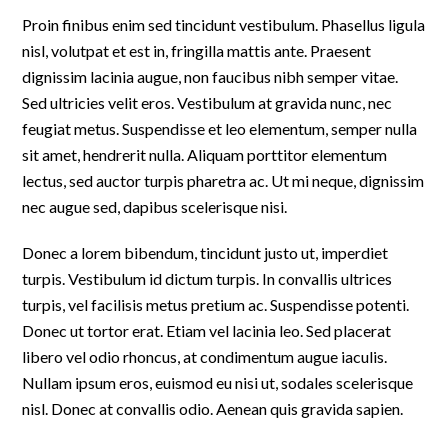
Proin finibus enim sed tincidunt vestibulum. Phasellus ligula
nisl, volutpat et est in, fringilla mattis ante. Praesent
dignissim lacinia augue, non faucibus nibh semper vitae.
Sed ultricies velit eros. Vestibulum at gravida nunc, nec
feugiat metus. Suspendisse et leo elementum, semper nulla
sit amet, hendrerit nulla. Aliquam porttitor elementum
lectus, sed auctor turpis pharetra ac. Ut mi neque, dignissim
nec augue sed, dapibus scelerisque nisi.
Donec a lorem bibendum, tincidunt justo ut, imperdiet
turpis. Vestibulum id dictum turpis. In convallis ultrices
turpis, vel facilisis metus pretium ac. Suspendisse potenti.
Donec ut tortor erat. Etiam vel lacinia leo. Sed placerat
libero vel odio rhoncus, at condimentum augue iaculis.
Nullam ipsum eros, euismod eu nisi ut, sodales scelerisque
nisl. Donec at convallis odio. Aenean quis gravida sapien.