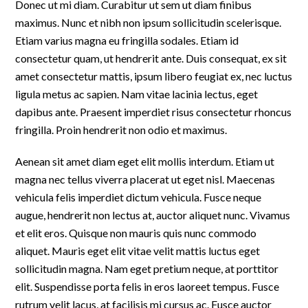
Donec ut mi diam. Curabitur ut sem ut diam finibus
maximus. Nunc et nibh non ipsum sollicitudin scelerisque.
Etiam varius magna eu fringilla sodales. Etiam id
consectetur quam, ut hendrerit ante. Duis consequat, ex sit
amet consectetur mattis, ipsum libero feugiat ex, nec luctus
ligula metus ac sapien. Nam vitae lacinia lectus, eget
dapibus ante. Praesent imperdiet risus consectetur rhoncus
fringilla. Proin hendrerit non odio et maximus.
Aenean sit amet diam eget elit mollis interdum. Etiam ut
magna nec tellus viverra placerat ut eget nisl. Maecenas
vehicula felis imperdiet dictum vehicula. Fusce neque
augue, hendrerit non lectus at, auctor aliquet nunc. Vivamus
et elit eros. Quisque non mauris quis nunc commodo
aliquet. Mauris eget elit vitae velit mattis luctus eget
sollicitudin magna. Nam eget pretium neque, at porttitor
elit. Suspendisse porta felis in eros laoreet tempus. Fusce
rutrum velit lacus, at facilisis mi cursus ac. Fusce auctor