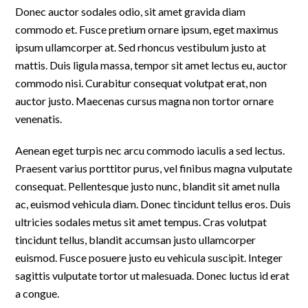
Donec auctor sodales odio, sit amet gravida diam
commodo et. Fusce pretium ornare ipsum, eget maximus
ipsum ullamcorper at. Sed rhoncus vestibulum justo at
mattis. Duis ligula massa, tempor sit amet lectus eu, auctor
commodo nisi. Curabitur consequat volutpat erat, non
auctor justo. Maecenas cursus magna non tortor ornare
venenatis.
Aenean eget turpis nec arcu commodo iaculis a sed lectus.
Praesent varius porttitor purus, vel finibus magna vulputate
consequat. Pellentesque justo nunc, blandit sit amet nulla
ac, euismod vehicula diam. Donec tincidunt tellus eros. Duis
ultricies sodales metus sit amet tempus. Cras volutpat
tincidunt tellus, blandit accumsan justo ullamcorper
euismod. Fusce posuere justo eu vehicula suscipit. Integer
sagittis vulputate tortor ut malesuada. Donec luctus id erat
a congue.