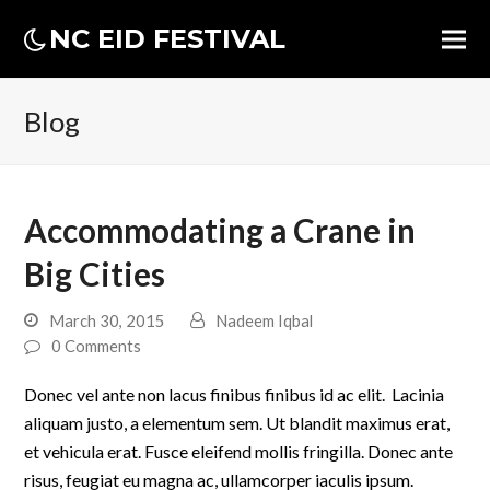
NC EID FESTIVAL
Blog
Accommodating a Crane in
Big Cities
March 30, 2015
Nadeem Iqbal
0 Comments
Donec vel ante non lacus finibus finibus id ac elit. Lacinia
aliquam justo, a elementum sem. Ut blandit maximus erat,
et vehicula erat. Fusce eleifend mollis fringilla. Donec ante
risus, feugiat eu magna ac, ullamcorper iaculis ipsum.