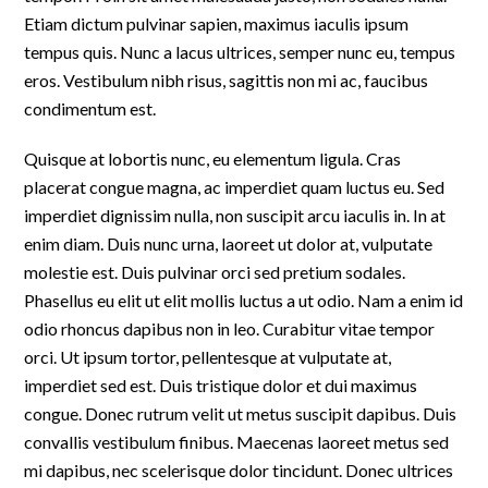
Etiam dictum pulvinar sapien, maximus iaculis ipsum
tempus quis. Nunc a lacus ultrices, semper nunc eu, tempus
eros. Vestibulum nibh risus, sagittis non mi ac, faucibus
condimentum est.
Quisque at lobortis nunc, eu elementum ligula. Cras
placerat congue magna, ac imperdiet quam luctus eu. Sed
imperdiet dignissim nulla, non suscipit arcu iaculis in. In at
enim diam. Duis nunc urna, laoreet ut dolor at, vulputate
molestie est. Duis pulvinar orci sed pretium sodales.
Phasellus eu elit ut elit mollis luctus a ut odio. Nam a enim id
odio rhoncus dapibus non in leo. Curabitur vitae tempor
orci. Ut ipsum tortor, pellentesque at vulputate at,
imperdiet sed est. Duis tristique dolor et dui maximus
congue. Donec rutrum velit ut metus suscipit dapibus. Duis
convallis vestibulum finibus. Maecenas laoreet metus sed
mi dapibus, nec scelerisque dolor tincidunt. Donec ultrices