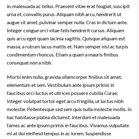
in, malesuada ac tellus. Praesent vitae erat feugiat, suscipit
urna et, convallis purus. Aliquam nibh arcu, hendrerit ut
augue sit amet, pulvinar semper nulla. Cras in dictum ante.
Integer congue orci vitae felis hendrerit cursus. Aliquam
quis arcu eget quam lacinia sagittis. Quisque aliquam est
massa, a rutrum lacus mattis et. Nam semper nisl ac turpis
condimentum rhoncus. Etiam a quam a mauris finibus
consequat non a nibh.
Morbi enim nulla, gravida ullamcorper finibus sit amet,
elementum et sem. Vestibulum ante ipsum primis in
faucibus orci luctus et ultrices posuere cubilia Curae;
Integer volutpat tortor eget arcu fringilla, ut luctus nibh
molestie. Pellentesque sed sem quis nulla molestie mollis. In
hac habitasse platea dictumst. Interdum et malesuada
fames ac ante ipsum primis in faucibus. Vivamus vulputate
mi at dui eleifend tempus in ac lorem. Suspendisse