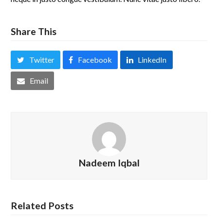
Share This
Twitter
Facebook
LinkedIn
Email
Nadeem Iqbal
Related Posts