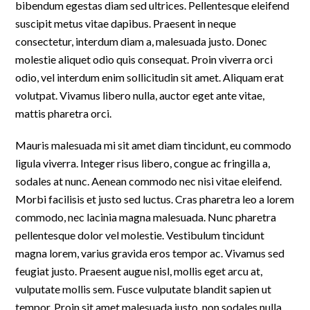
bibendum egestas diam sed ultrices. Pellentesque eleifend
suscipit metus vitae dapibus. Praesent in neque
consectetur, interdum diam a, malesuada justo. Donec
molestie aliquet odio quis consequat. Proin viverra orci
odio, vel interdum enim sollicitudin sit amet. Aliquam erat
volutpat. Vivamus libero nulla, auctor eget ante vitae,
mattis pharetra orci.
Mauris malesuada mi sit amet diam tincidunt, eu commodo
ligula viverra. Integer risus libero, congue ac fringilla a,
sodales at nunc. Aenean commodo nec nisi vitae eleifend.
Morbi facilisis et justo sed luctus. Cras pharetra leo a lorem
commodo, nec lacinia magna malesuada. Nunc pharetra
pellentesque dolor vel molestie. Vestibulum tincidunt
magna lorem, varius gravida eros tempor ac. Vivamus sed
feugiat justo. Praesent augue nisl, mollis eget arcu at,
vulputate mollis sem. Fusce vulputate blandit sapien ut
tempor. Proin sit amet malesuada justo, non sodales nulla.