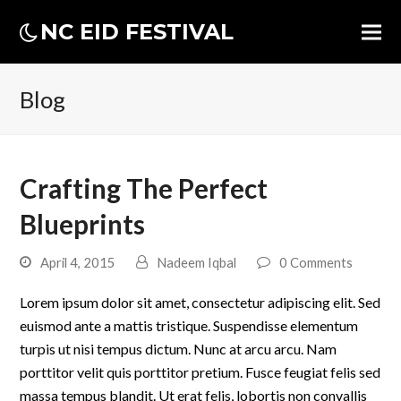
NC EID FESTIVAL
Blog
Crafting The Perfect
Blueprints
April 4, 2015
Nadeem Iqbal
0 Comments
Lorem ipsum dolor sit amet, consectetur adipiscing elit. Sed
euismod ante a mattis tristique. Suspendisse elementum
turpis ut nisi tempus dictum. Nunc at arcu arcu. Nam
porttitor velit quis porttitor pretium. Fusce feugiat felis sed
massa tempus blandit. Ut erat felis, lobortis non convallis