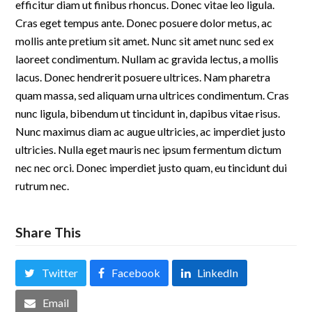
efficitur diam ut finibus rhoncus. Donec vitae leo ligula.
Cras eget tempus ante. Donec posuere dolor metus, ac
mollis ante pretium sit amet. Nunc sit amet nunc sed ex
laoreet condimentum. Nullam ac gravida lectus, a mollis
lacus. Donec hendrerit posuere ultrices. Nam pharetra
quam massa, sed aliquam urna ultrices condimentum. Cras
nunc ligula, bibendum ut tincidunt in, dapibus vitae risus.
Nunc maximus diam ac augue ultricies, ac imperdiet justo
ultricies. Nulla eget mauris nec ipsum fermentum dictum
nec nec orci. Donec imperdiet justo quam, eu tincidunt dui
rutrum nec.
Share This
Twitter
Facebook
LinkedIn
Email