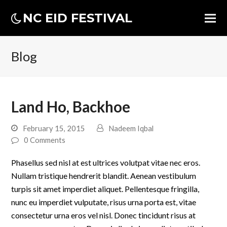
NC EID FESTIVAL
Blog
Land Ho, Backhoe
February 15, 2015
Nadeem Iqbal
0 Comments
Phasellus sed nisl at est ultrices volutpat vitae nec eros.
Nullam tristique hendrerit blandit. Aenean vestibulum
turpis sit amet imperdiet aliquet. Pellentesque fringilla,
nunc eu imperdiet vulputate, risus urna porta est, vitae
consectetur urna eros vel nisl. Donec tincidunt risus at