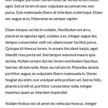
eget. Sed ut lorem et nunc vulputate accumsan nec non
purus. Duis malesuada libero at interdum scelerisque. Etiam
nec augue arcu. Maecenas eu semper sapien.
Etiam tempus vel dui in sodales. Vestibulum est arcu,
placerat eu egestas eget, sodales a ex. Integer augue dui,
tempus consectetur velit vel, ullamcorper facilisis purus.
Quisque id rhoncus lorem. In ornare tincidunt turpis, eget
blandit risus porta vel. Sed tempor euismod mauris quis
lacinia. Nullam ornare dui nec lorem vestibulum faucibus.
Sed nec dictum nulla. Nunc eu rutrum mi. Phasellus lacinia
porttitor augue, eu vulputate libero malesuada in. Donec
feugiat dui enim, non volutpat ante pretium vel. Sed ex felis,
pharetra id elit et, porttitor consectetur nulla. Integer
maximus quam ac interdum imperdiet.
Nullam finibus nisl sit amet leo vehicula rhoncus. Integer