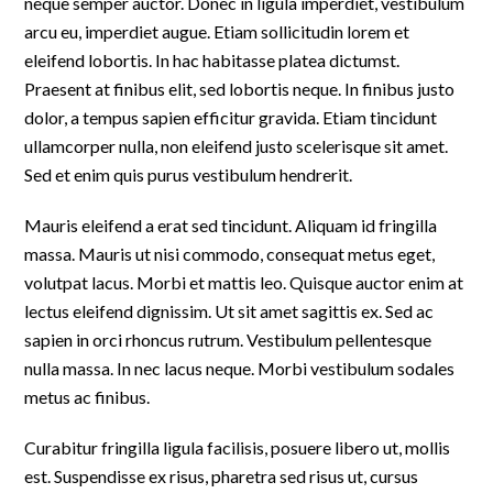
neque semper auctor. Donec in ligula imperdiet, vestibulum
arcu eu, imperdiet augue. Etiam sollicitudin lorem et
eleifend lobortis. In hac habitasse platea dictumst.
Praesent at finibus elit, sed lobortis neque. In finibus justo
dolor, a tempus sapien efficitur gravida. Etiam tincidunt
ullamcorper nulla, non eleifend justo scelerisque sit amet.
Sed et enim quis purus vestibulum hendrerit.
Mauris eleifend a erat sed tincidunt. Aliquam id fringilla
massa. Mauris ut nisi commodo, consequat metus eget,
volutpat lacus. Morbi et mattis leo. Quisque auctor enim at
lectus eleifend dignissim. Ut sit amet sagittis ex. Sed ac
sapien in orci rhoncus rutrum. Vestibulum pellentesque
nulla massa. In nec lacus neque. Morbi vestibulum sodales
metus ac finibus.
Curabitur fringilla ligula facilisis, posuere libero ut, mollis
est. Suspendisse ex risus, pharetra sed risus ut, cursus